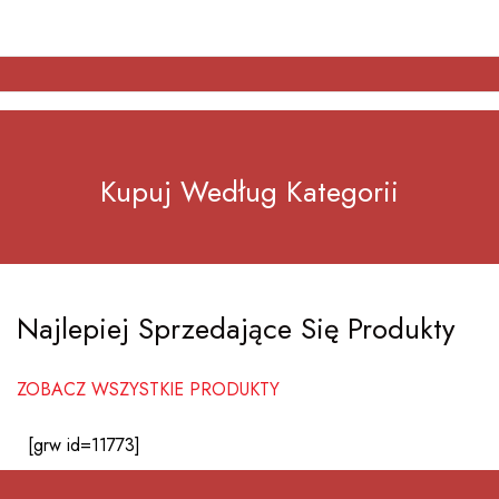
Kupuj Według Kategorii
Najlepiej Sprzedające Się Produkty
ZOBACZ WSZYSTKIE PRODUKTY
[grw id=11773]