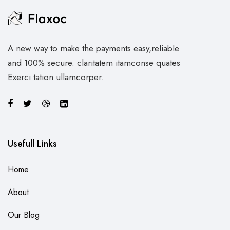
A new way to make the payments easy,reliable
and 100% secure. claritatem itamconse quates
Exerci tation ullamcorper.
Usefull Links
Home
About
Our Blog