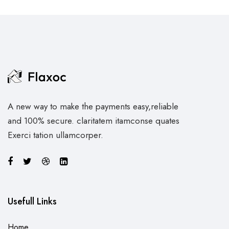
A new way to make the payments easy,reliable
and 100% secure. claritatem itamconse quates
Exerci tation ullamcorper.
Usefull Links
Home