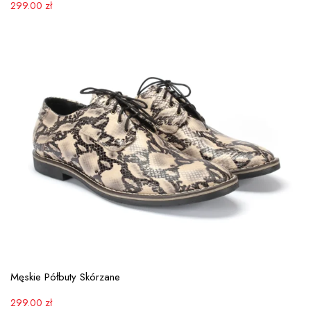
299.00
zł
View More
Męskie Półbuty Skórzane
299.00
zł