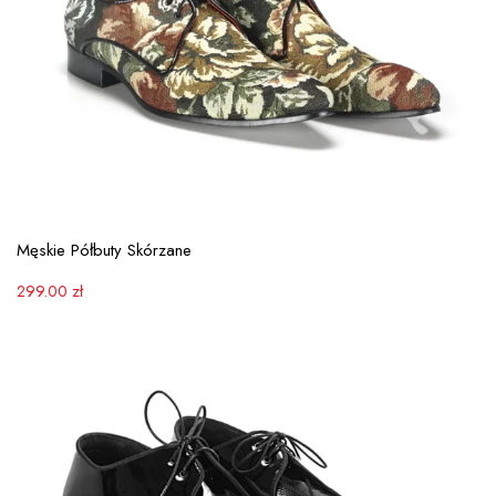
View More
Męskie Półbuty Skórzane
299.00
zł