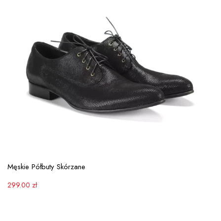
View More
Męskie Półbuty Skórzane
299.00
zł