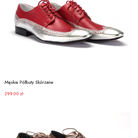
View More
Męskie Półbuty Skórzane
299.00
zł