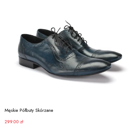
View More
Męskie Półbuty Skórzane
299.00
zł