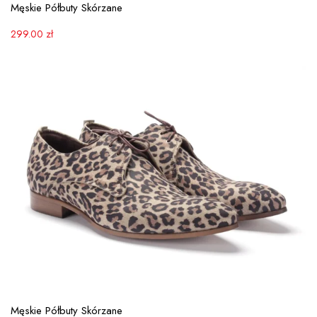
View More
Męskie Półbuty Skórzane
299.00
zł
View More
Męskie Półbuty Skórzane