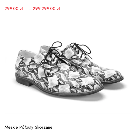
299.00
zł
–
299,299.00
zł
View More
Męskie Półbuty Skórzane