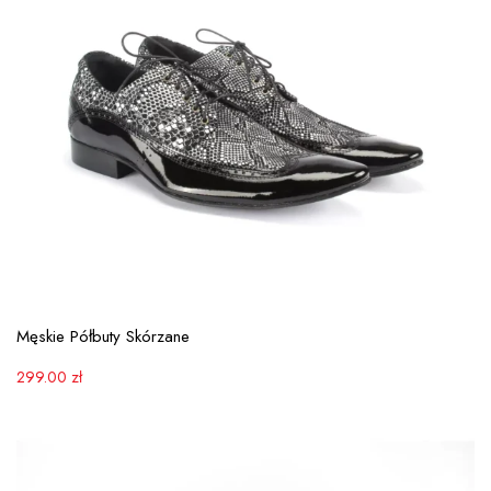
View More
Męskie Półbuty Skórzane
299.00
zł
PROMOCJA!