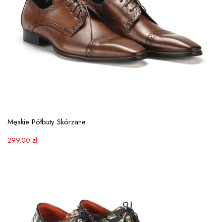
View More
Męskie Półbuty Skórzane
299.00
zł