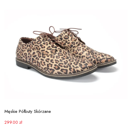
View More
Męskie Półbuty Skórzane
299.00
zł