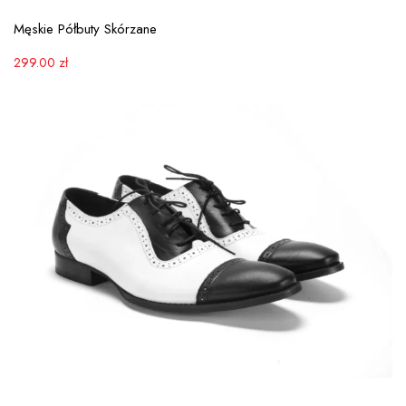
View More
Męskie Półbuty Skórzane
299.00
zł