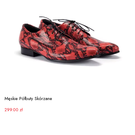
View More
Męskie Półbuty Skórzane
299.00
zł